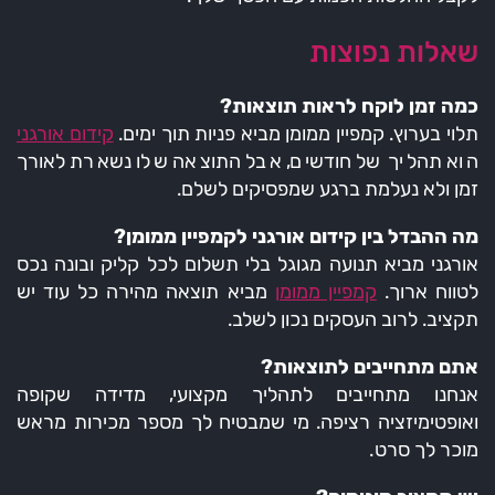
שאלות נפוצות
כמה זמן לוקח לראות תוצאות?
תלוי בערוץ. קמפיין ממומן מביא פניות תוך ימים.
קידום אורגני
הוא תהליך של חודשים, אבל התוצאה שלו נשארת לאורך
זמן ולא נעלמת ברגע שמפסיקים לשלם.
מה ההבדל בין קידום אורגני לקמפיין ממומן?
אורגני מביא תנועה מגוגל בלי תשלום לכל קליק ובונה נכס
לטווח ארוך.
קמפיין ממומן
מביא תוצאה מהירה כל עוד יש
תקציב. לרוב העסקים נכון לשלב.
אתם מתחייבים לתוצאות?
אנחנו מתחייבים לתהליך מקצועי, מדידה שקופה
ואופטימיזציה רציפה. מי שמבטיח לך מספר מכירות מראש
מוכר לך סרט.