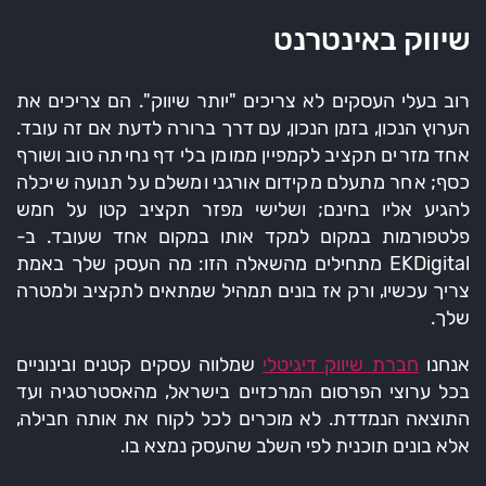
שיווק באינטרנט
רוב בעלי העסקים לא צריכים "יותר שיווק". הם צריכים את
הערוץ הנכון, בזמן הנכון, עם דרך ברורה לדעת אם זה עובד.
אחד מזרים תקציב לקמפיין ממומן בלי דף נחיתה טוב ושורף
כסף; אחר מתעלם מקידום אורגני ומשלם על תנועה שיכלה
להגיע אליו בחינם; ושלישי מפזר תקציב קטן על חמש
פלטפורמות במקום למקד אותו במקום אחד שעובד. ב-
EKDigital מתחילים מהשאלה הזו: מה העסק שלך באמת
צריך עכשיו, ורק אז בונים תמהיל שמתאים לתקציב ולמטרה
שלך.
אנחנו
חברת שיווק דיגיטלי
שמלווה עסקים קטנים ובינוניים
בכל ערוצי הפרסום המרכזיים בישראל, מהאסטרטגיה ועד
התוצאה הנמדדת. לא מוכרים לכל לקוח את אותה חבילה,
אלא בונים תוכנית לפי השלב שהעסק נמצא בו.