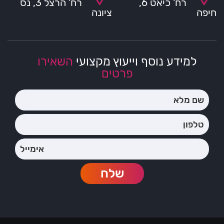
רח' כיאט 6,
רח' הרצל 3, נס
חיפה
ציונה
למידע נוסף וייעוץ מקצועי
השאירו
פרטים