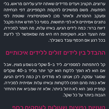
ערוצים, תקציב ויעדים מדידים שאתה יודע עליהם מראש, בלי
הפתעות. משם ממשיכים להקמת הקמפיינים, דפי הנחיתה
ומעקב ההמרות, ולאחר מכן לאופטימיזציה שוטפת לפי
נתונים אמיתיים ולא לפי תחושות. בסוף כל חודש אתה מקבל
דיווח ברור: כמה לידים הגיעו, באיזו עלות, מה הומר למכירה,
ומה הצעד הבא. השקיפות הזו היא מה שמאפשר לך לדעת
בכל רגע אם הכסף עובד בשבילך.
ההבדל בין לידים זולים ללידים איכותיים
קל להתפתות למספרים. ליד ב-5 שקלים נשמע מצוין, אבל
אם הוא לא הופך ללקוח הוא יקר יותר מליד ב-40 שקלים
שסוגר עסקה. לכן אנחנו לא מודדים רק כמה לידים הגיעו,
אלא כמה מהם הפכו ללקוחות ובאיזו עלות אמיתית למכירה.
קמפיין טוב הוא לא הזול ביותר, אלא זה שמביא את ההחזר
הגבוה ביותר על כל שקל.
טעויות נפוצות שעולות לעסקים כסף