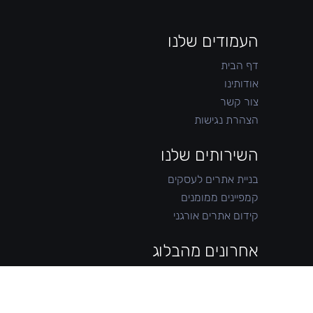
העמודים שלנו
דף הבית
אודותינו
צור קשר
הצהרת נגישות
השירותים שלנו
בניית אתרים לעסקים
קמפיינים ממומנים
קידום אתרים אורגני
אחרונים מהבלוג
איך בונים מותג דיגיטלי מאפס: המדריך המעשי
(בלי קלישאות)
קמפיין ממומן: מתי הוא מכפיל לך לקוחות, ומתי