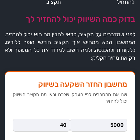
להתחיל
תקציב
בדוק כמה השיווק יכול להחזיר לך
לפני שמדברים על תקציב, כדאי להבין מה הוא יכול להחזיר.
המחשבון הבא ממחיש איך תקציב חודשי הופך ללידים,
ללקוחות ולהכנסה, ולמה חשוב למדוד את כל המשפך ולא
רק את מחיר הקליק:
מחשבון החזר השקעה בשיווק
שנו את המספרים לפי העסק שלכם וראו מה תקציב השיווק
יכול להחזיר.
תקציב חודשי (₪)
עלות ממוצעת לליד (₪)
אחוז סגירה ללקוח (%)
ערך עסקה ממוצע (₪)